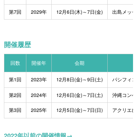
第7回
2029年
12月6日(木)～7日(金)
出島メッセ
開催履歴
回数
開催年
会期
第1回
2023年
12月8日(金)～9日(土)
パシフィコ
第2回
2024年
12月6日(金)～7日(土)
沖縄コンベ
第3回
2025年
12月5日(金)～7日(日)
アクリエひ
2022年以前の開催情報→