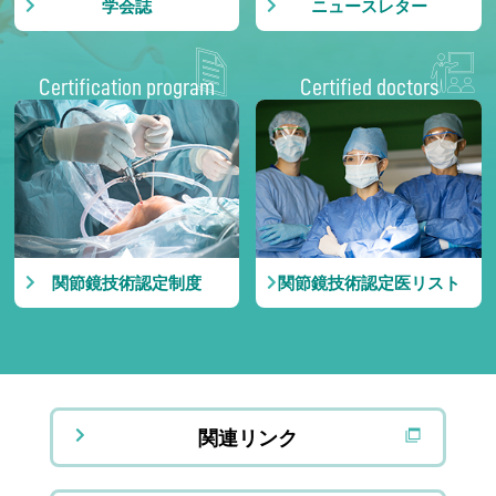
学会誌
ニュースレター
Certification program
Certified doctors
関節鏡技術認定制度
関節鏡技術認定医リスト
関連リンク