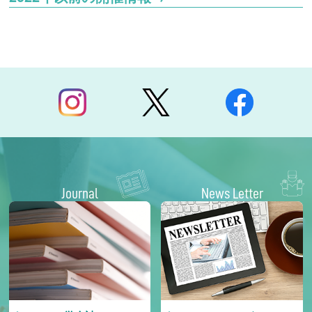
Journal
News Letter