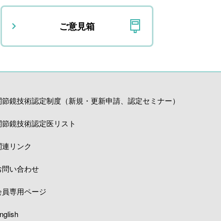
ご意見箱
関節鏡技術認定制度（新規・更新申請、認定セミナー）
関節鏡技術認定医リスト
関連リンク
お問い合わせ
会員専用ページ
nglish