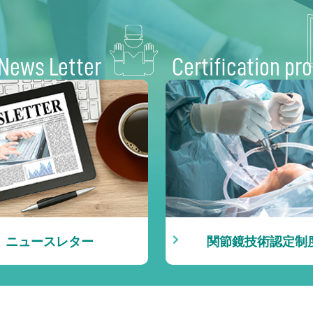
News Letter
Certification pr
ニュースレター
関節鏡技術認定制