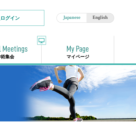
員ログイン
Japanese
English
l Meetings
My Page
学術集会
マイページ