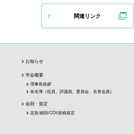
関連リンク
お知らせ
学会概要
理事長挨拶
各名簿（役員、評議員、委員会、名誉会員）
会則・規定
定款/細則/COI/投稿規定