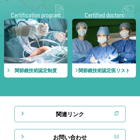
Certification program
Certified doctors
関節鏡技術認定制度
関節鏡技術認定医リスト
関連リンク
お問い合わせ