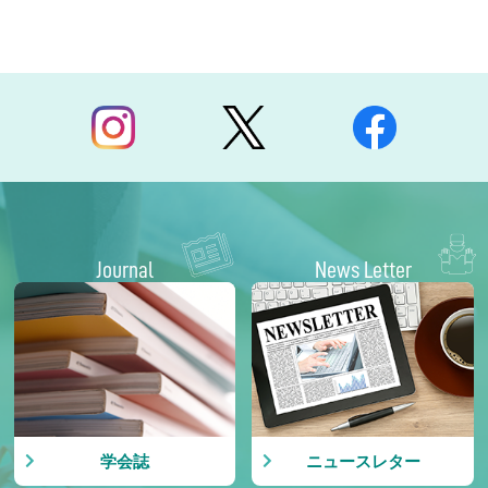
Journal
News Letter
学会誌
ニュースレター