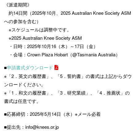
《派遣期間》
・
約14日間（2025年10月、2025 Australian Knee Society ASM
への参加を含む）
・
※スケジュールは調整中です。
・
※2025 Australian Knee Society ASM
・
・日時：2025年10月16（木）～17日（金）
・
・会場：Crown Plaza Hobart（@Tasmania Australia）
■
申請書式ダウンロード
※「2．英文の履歴書」、「5．誓約書」の書式は上記からダウ
ンロードください。
※「1．和文の履歴書」、「3．研究業績」、「4．推薦状」の
書式は任意です。
■応募締切：2025年5月14日（水）※メール必着
■提出先：info@knees.or.jp